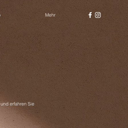
o
Mehr
 und erfahren Sie