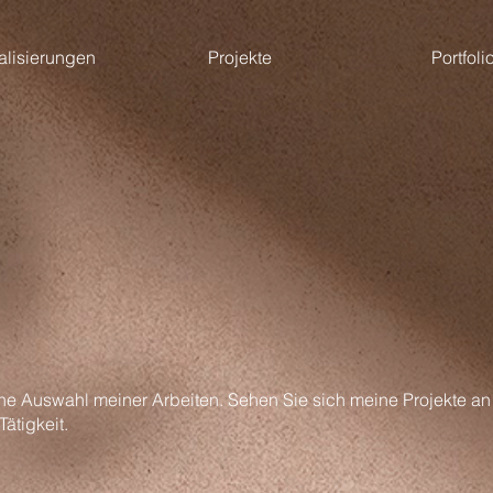
alisierungen
Projekte
Portfoli
ine Auswahl meiner Arbeiten. Sehen Sie sich meine Projekte an
ätigkeit.