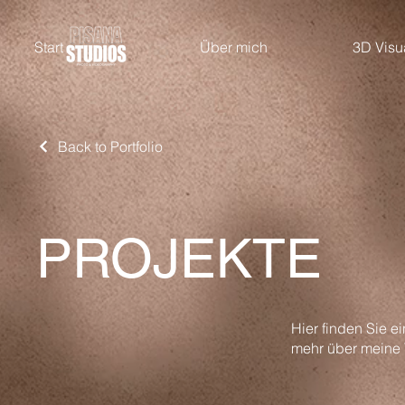
Start
Über mich
3D Visu
Back to Portfolio
PROJEKTE
Hier finden Sie e
mehr über meine T